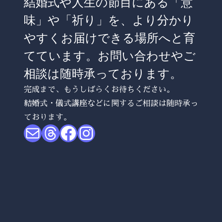
結婚式や人生の節目にある「意
味」や「祈り」を、より分かり
やすくお届けできる場所へと育
てています。お問い合わせやご
相談は随時承っております。
完成まで、もうしばらくお待ちください。
結婚式・儀式講座などに関するご相談は随時承っ
ております。
メール
Threads
Facebook
Instagram